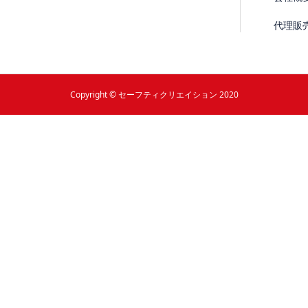
代理販
Copyright © セーフティクリエイション 2020