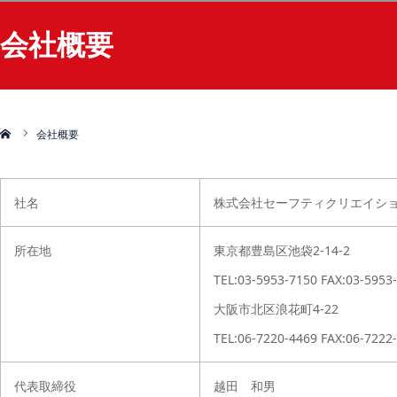
会社概要
会社概要
社名
株式会社セーフティクリエイシ
所在地
東京都豊島区池袋2-14-2
TEL:03-5953-7150 FAX:03-5953
大阪市北区浪花町4-22
TEL:06-7220-4469 FAX:06-7222
代表取締役
越田 和男