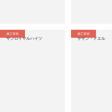
施工実例
施工実例
サンロイヤルハイツ
サザン・ドエル