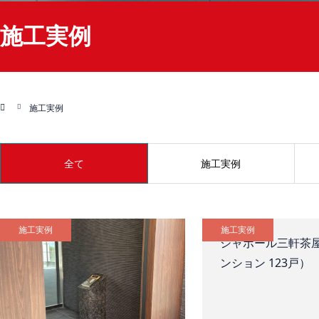
施工実例
施工実例
全て
施工実例
施工実例
施工実例
シャボール三軒茶
ンション 123戸）