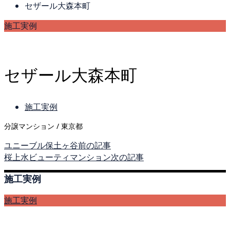
セザール大森本町
施工実例
セザール大森本町
施工実例
分譲マンション / 東京都
ユニーブル保土ヶ谷
前の記事
桜上水ビューティマンション
次の記事
施工実例
施工実例