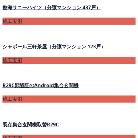
熱海サニーハイツ（分譲マンション 437戸）
施工実例
シャボール三軒茶屋（分譲マンション 123戸）
施工実例
R29C顔認証のAndroid集合玄関機
施工実例
既存集合玄関機取替R29C
施工実例