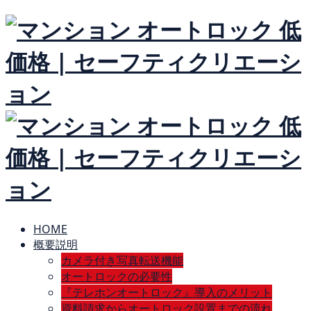
HOME
概要説明
カメラ付き写真転送機能
オートロックの必要性
『テレホンオートロック』導入のメリット
資料請求からオートロック設置までの流れ