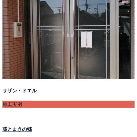
サザン・ドエル
施工実例
蔵とまきの郷